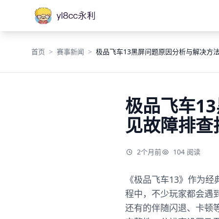
首页
赛事新闻
极品飞车13黑屏问题原因分析与解决方
极品飞车1
见故障排查
2个月前
104 阅读
《极品飞车13》作为
程中，不少玩家都会遇
还有的伴随闪退、卡顿