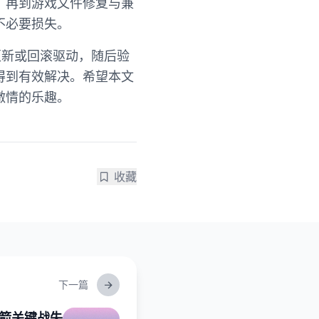
，再到游戏文件修复与兼
不必要损失。
更新或回滚驱动，随后验
得到有效解决。希望本文
激情的乐趣。
收藏
下一篇
箭关键战失