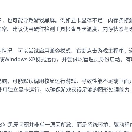
障，也可能导致游戏黑屏。例如显卡显存不足、内存条接
异常。建议使用硬件检测工具检查显卡温度、内存状态与
情况，可以尝试启用兼容模式。右键点击游戏主程序，选择
s 7或Windows XP模式运行，并尝试以管理员身份启动
电脑，可能默认调用核显运行游戏，导致性能不足或画面
》使用独立显卡运行，以确保游戏获得足够的图形处理能力
13》黑屏问题并非单一原因所致，而是系统环境、驱动程