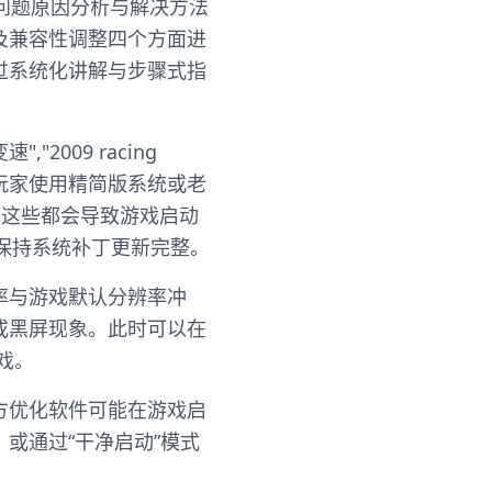
问题原因分析与解决方法
及兼容性调整四个方面进
过系统化讲解与步骤式指
","2009 racing
分玩家使用精简版系统或老
件等，这些都会导致游戏启动
并保持系统补丁更新完整。
率与游戏默认分辨率冲
或黑屏现象。此时可以在
戏。
方优化软件可能在游戏启
或通过“干净启动”模式