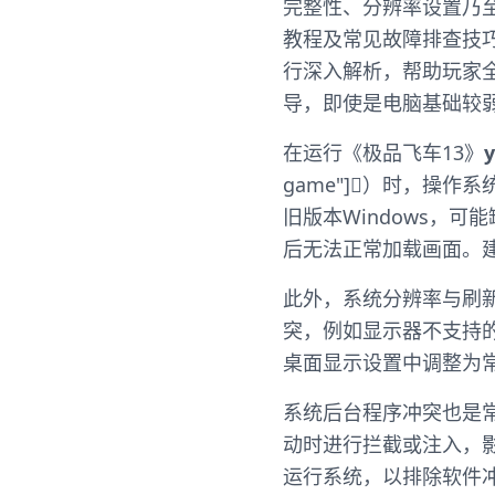
完整性、分辨率设置乃
教程及常见故障排查技
行深入解析，帮助玩家
导，即使是电脑基础较
在运行《极品飞车13》
game"]）时，操
旧版本Windows，可能
后无法正常加载画面。建
此外，系统分辨率与刷
突，例如显示器不支持
桌面显示设置中调整为常规
系统后台程序冲突也是
动时进行拦截或注入，
运行系统，以排除软件