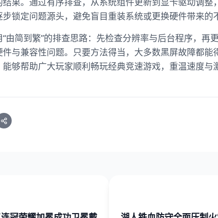
的结果。通过有序排查，从系统组件更新到显卡驱动调整
逐步锁定问题源头，避免盲目重装系统或更换硬件带来的
用“由简到繁”的排查思路：先检查分辨率与后台程序，再
硬件与兼容性问题。只要方法得当，大多数黑屏故障都能
，能够帮助广大玩家顺利畅玩经典竞速游戏，重温速度与
三连冠荣耀加冕成功卫冕戴
湖人铁血防守全面压制火