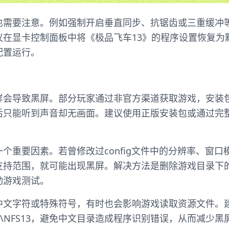
也需要注意。例如强制开启垂直同步、抗锯齿或三重缓冲
议在显卡控制面板中将《极品飞车13》的程序设置恢复为
配置运行。
样会导致黑屏。部分玩家通过非官方渠道获取游戏，安装
后只能听到声音却无画面。建议使用正版安装包或通过完
个重要因素。若曾修改过config文件中的分辨率、窗
支持范围，就可能出现黑屏。解决方法是删除游戏目录下
动游戏测试。
中文字符或特殊符号，有时也会影响游戏读取资源文件。
es\NFS13，避免中文目录造成程序识别错误，从而减少