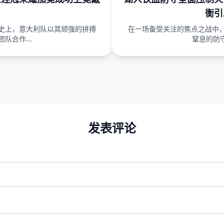
衡引
史上，意大利队以其顽强的拼搏
在一场备受关注的焦点之战中
队合作...
窒息的防守
发表评论