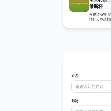
维斯杯
在戴维斯杯历
精神和卓越的团
姓名
邮箱