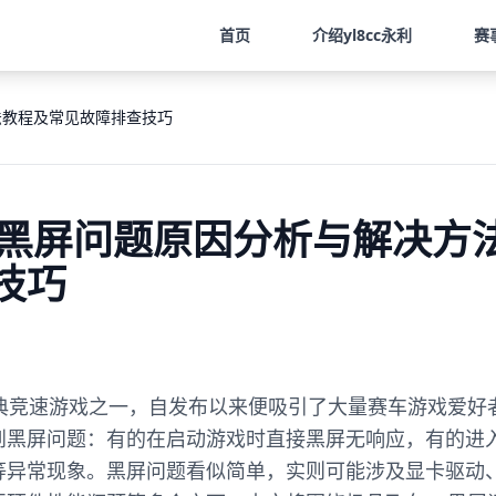
首页
介绍
yl8cc永利
赛
法教程及常见故障排查技巧
3黑屏问题原因分析与解决方
技巧
经典竞速游戏之一，自发布以来便吸引了大量赛车游戏爱好
到黑屏问题：有的在启动游戏时直接黑屏无响应，有的进
等异常现象。黑屏问题看似简单，实则可能涉及显卡驱动