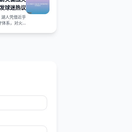
发球迷热议
，湖人凭借近乎
体系，对火...