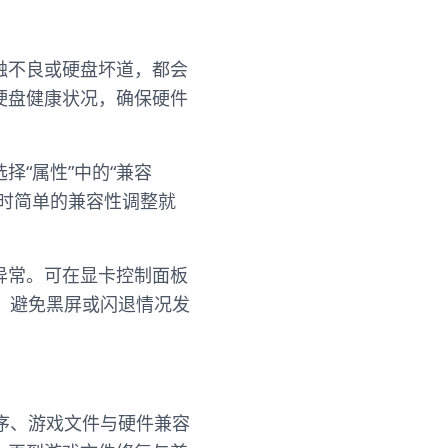
触不良或硬盘坏道，都会
硬盘健康状况，确保硬件
“属性”中的“兼容
。有时简单的兼容性调整就
异常。可在显卡控制面板
，避免黑屏或闪退情况发
序、游戏文件与硬件兼容