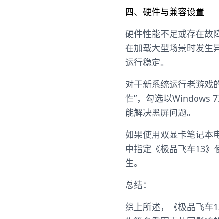
四、硬件与兼容设置
硬件性能不足或存在故
在加载大型场景时发生
运行稳定。
对于新系统运行老游戏的
性”，勾选以Window
能解决黑屏问题。
如果使用双显卡笔记本
中指定《极品飞车13
生。
总结：
综上所述，《极品飞车